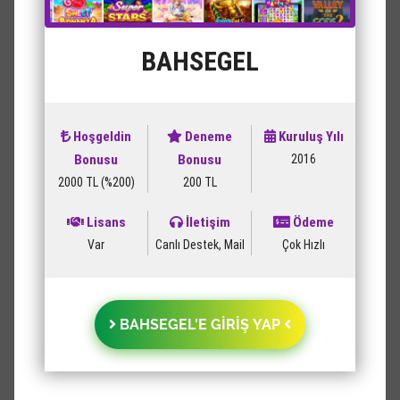
BAHSEGEL
Hoşgeldin
Deneme
Kuruluş Yılı
Bonusu
Bonusu
2016
2000 TL (%200)
200 TL
Lisans
İletişim
Ödeme
Var
Canlı Destek, Mail
Çok Hızlı
BAHSEGEL'E GİRİŞ YAP