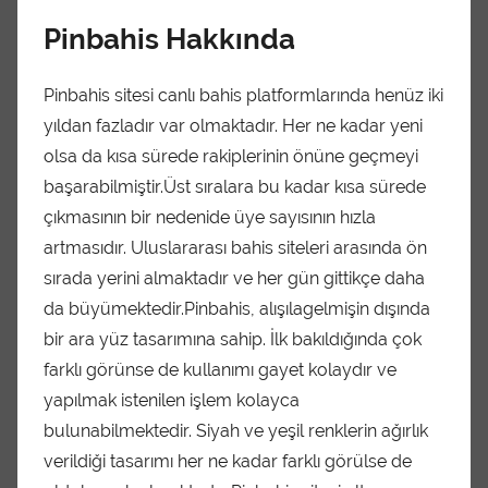
Pinbahis Hakkında
Pinbahis sitesi canlı bahis platformlarında henüz iki
yıldan fazladır var olmaktadır. Her ne kadar yeni
olsa da kısa sürede rakiplerinin önüne geçmeyi
başarabilmiştir.Üst sıralara bu kadar kısa sürede
çıkmasının bir nedenide üye sayısının hızla
artmasıdır. Uluslararası bahis siteleri arasında ön
sırada yerini almaktadır ve her gün gittikçe daha
da büyümektedir.Pinbahis, alışılagelmişin dışında
bir ara yüz tasarımına sahip. İlk bakıldığında çok
farklı görünse de kullanımı gayet kolaydır ve
yapılmak istenilen işlem kolayca
bulunabilmektedir. Siyah ve yeşil renklerin ağırlık
verildiği tasarımı her ne kadar farklı görülse de