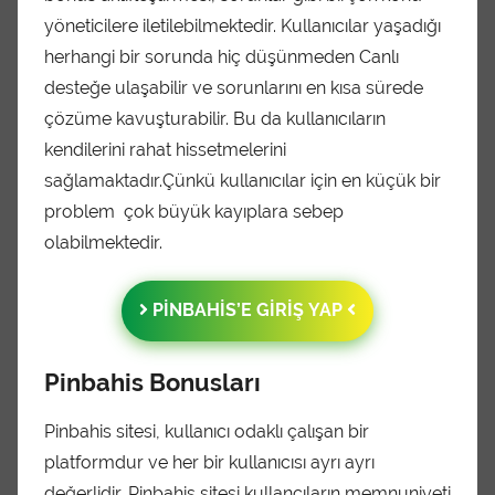
yöneticilere iletilebilmektedir. Kullanıcılar yaşadığı
herhangi bir sorunda hiç düşünmeden Canlı
desteğe ulaşabilir ve sorunlarını en kısa sürede
çözüme kavuşturabilir. Bu da kullanıcıların
kendilerini rahat hissetmelerini
sağlamaktadır.Çünkü kullanıcılar için en küçük bir
problem çok büyük kayıplara sebep
olabilmektedir.
PİNBAHİS’E GİRİŞ YAP
Pinbahis Bonusları
Pinbahis sitesi, kullanıcı odaklı çalışan bir
platformdur ve her bir kullanıcısı ayrı ayrı
değerlidir. Pinbahis sitesi kullancıların memnuniyeti