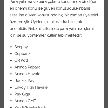
Para yatırma ve para çekme konusunda bir diğer
en önemli konu ise güven konusudur.Pinbahis
sitesi ise güven konusunda hiç bir zaman üyelerini
üzmemiştir. Üyeler için bir dakika bile çok
önemlidir. Pinbahis sitesinde para yatırma işlemi
için ise şu yöntemler kullanılabilmektedir;
Secpay
Cepbank
QR Kod
Anında Papara
Anında Havale
Rocket Pay
Envoy Hızlı Havale
Pay Giga
Anında CMT
Kredi/Banka Kartı