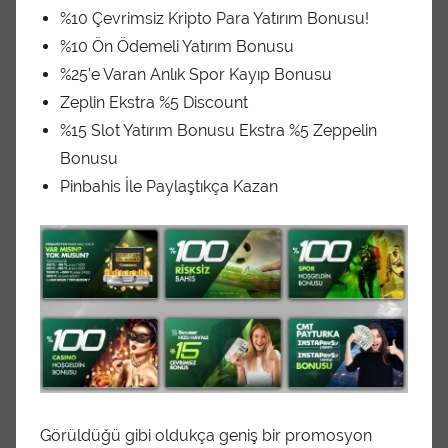
%10 Çevrimsiz Kripto Para Yatırım Bonusu!
%10 Ön Ödemeli Yatırım Bonusu
%25’e Varan Anlık Spor Kayıp Bonusu
Zeplin Ekstra %5 Discount
%15 Slot Yatırım Bonusu Ekstra %5 Zeppelin
Bonusu
Pinbahis İle Paylaştıkça Kazan
Görüldüğü gibi oldukça geniş bir promosyon