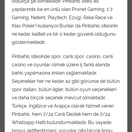
oldukça şık olmaktadır. Pinbahis sitesi alt
yapılarında ise en ünlü olan Pronet Gaming, 1*2
Gaming, Netent, Playtech, Ezugi, Rake Race ve
Klas Poker’i kullanıyor.Bunlar da Pinbahis sitesinin
ne kadar kaliteli ve bir o kadar güvenli olduğunu
göstermektedir.
Pinbahis sitesinde spor, canlı spor, casino, canlı
casino ve oyunlar olmak üzere 5 farklı alanda
bahis yapılmasına imkan sağlamaktadır.
Seçenekler her ne kadar az gibi görünse de bütün
spor dalları, bütün ligler, bütün oyun seçenekleri
ve daha birçok seçenek mevcut olmaktadır.
Türkçe, İngilizce ve Arapça olarak hizmet veren
Pinbahis, hem 7/24 Canlı Destek hem de 7/24
Whatsapp Hattı bulundurmaktadır. Bu sayede
bonus aktifleştirmesi, sorunlar gibi birçok konu