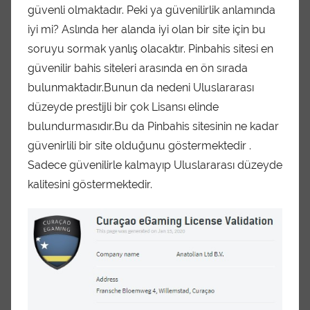
güvenli olmaktadır. Peki ya güvenilirlik anlamında
iyi mi? Aslında her alanda iyi olan bir site için bu
soruyu sormak yanlış olacaktır. Pinbahis sitesi en
güvenilir bahis siteleri arasında en ön sırada
bulunmaktadır.Bunun da nedeni Uluslararası
düzeyde prestijli bir çok Lisansı elinde
bulundurmasıdır.Bu da Pinbahis sitesinin ne kadar
güvenirlili bir site olduğunu göstermektedir .
Sadece güvenilirle kalmayıp Uluslararası düzeyde
kalitesini göstermektedir.