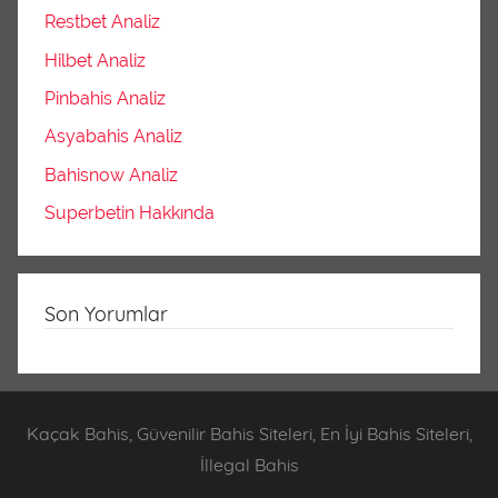
Restbet Analiz
Hilbet Analiz
Pinbahis Analiz
Asyabahis Analiz
Bahisnow Analiz
Superbetin Hakkında
Son Yorumlar
Kaçak Bahis, Güvenilir Bahis Siteleri, En İyi Bahis Siteleri,
İllegal Bahis