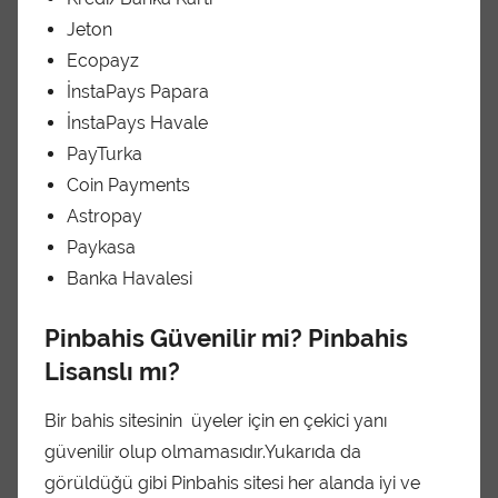
Jeton
Ecopayz
İnstaPays Papara
İnstaPays Havale
PayTurka
Coin Payments
Astropay
Paykasa
Banka Havalesi
Pinbahis Güvenilir mi? Pinbahis
Lisanslı mı?
Bir bahis sitesinin üyeler için en çekici yanı
güvenilir olup olmamasıdır.Yukarıda da
görüldüğü gibi Pinbahis sitesi her alanda iyi ve