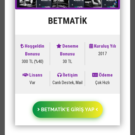
BETMATİK
Hoşgeldin
Deneme
Kuruluş Yılı
Bonusu
Bonusu
2017
300 TL (%40)
30 TL
Lisans
İletişim
Ödeme
Var
Canlı Destek, Mail
Çok Hızlı
BETMATİK'E GİRİŞ YAP