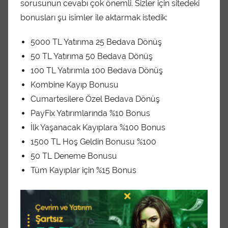
sorusunun cevabı çok önemli. Sizler için sitedeki
bonusları şu isimler ile aktarmak istedik:
5000 TL Yatırıma 25 Bedava Dönüş
50 TL Yatırıma 50 Bedava Dönüş
100 TL Yatırımla 100 Bedava Dönüş
Kombine Kayıp Bonusu
Cumartesilere Özel Bedava Dönüş
PayFix Yatırımlarında %10 Bonus
İlk Yaşanacak Kayıplara %100 Bonus
1500 TL Hoş Geldin Bonusu %100
50 TL Deneme Bonusu
Tüm Kayıplar için %15 Bonus